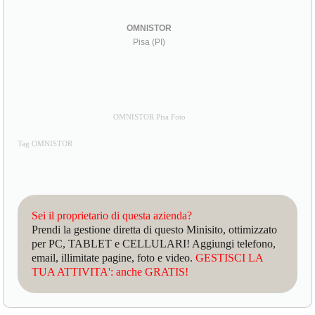
OMNISTOR
Pisa (PI)
OMNISTOR Pisa Foto
Tag OMNISTOR
Sei il proprietario di questa azienda?
Prendi la gestione diretta di questo Minisito, ottimizzato
per PC, TABLET e CELLULARI! Aggiungi telefono,
email, illimitate pagine, foto e video.
GESTISCI LA
TUA ATTIVITA': anche GRATIS!