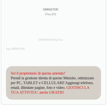
OMNISTOR
Pisa (PI)
OMNISTOR Pisa Foto
Tag OMNISTOR
Sei il proprietario di questa azienda?
Prendi la gestione diretta di questo Minisito, ottimizzato
per PC, TABLET e CELLULARI! Aggiungi telefono,
email, illimitate pagine, foto e video.
GESTISCI LA
TUA ATTIVITA': anche GRATIS!