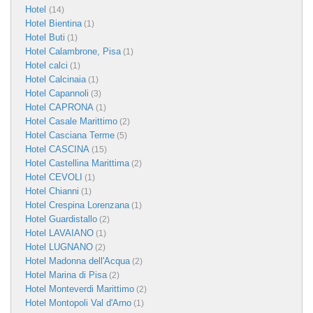
Hotel
(14)
Hotel Bientina
(1)
Hotel Buti
(1)
Hotel Calambrone, Pisa
(1)
Hotel calci
(1)
Hotel Calcinaia
(1)
Hotel Capannoli
(3)
Hotel CAPRONA
(1)
Hotel Casale Marittimo
(2)
Hotel Casciana Terme
(5)
Hotel CASCINA
(15)
Hotel Castellina Marittima
(2)
Hotel CEVOLI
(1)
Hotel Chianni
(1)
Hotel Crespina Lorenzana
(1)
Hotel Guardistallo
(2)
Hotel LAVAIANO
(1)
Hotel LUGNANO
(2)
Hotel Madonna dell'Acqua
(2)
Hotel Marina di Pisa
(2)
Hotel Monteverdi Marittimo
(2)
Hotel Montopoli Val d'Arno
(1)