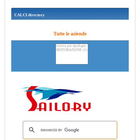
CALCI directory
Tutte le aziende