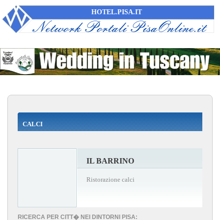
HOTEL.PISA.IT
CALCI
IL BARRINO
Ristorazione calci
RICERCA PER CITT� NEI DINTORNI PISA: