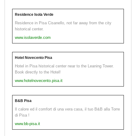
Residence Isola Verde
Residence in Pisa Cisanello, not far away from the city
historical center.
www.isolaverde.com
Hotel Novecento Pisa
Hotel in Pisa historical center near to the Leaning Tower.
Book directly to the Hotel!
www.hotelnovecento.pisa.it
B&B Pisa
Il calore ed il comfort di una vera casa, il tuo B&B alla Torre
di Pisa !
www.bb-pisa.it