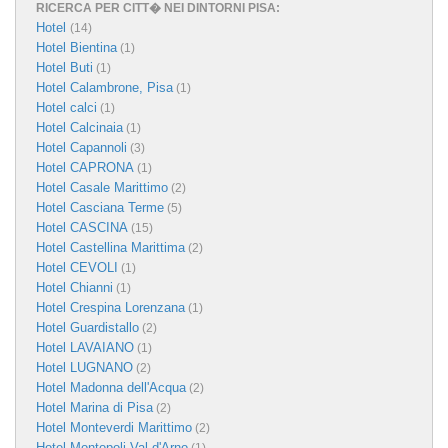
RICERCA PER CITT� NEI DINTORNI PISA:
Hotel
(14)
Hotel Bientina
(1)
Hotel Buti
(1)
Hotel Calambrone, Pisa
(1)
Hotel calci
(1)
Hotel Calcinaia
(1)
Hotel Capannoli
(3)
Hotel CAPRONA
(1)
Hotel Casale Marittimo
(2)
Hotel Casciana Terme
(5)
Hotel CASCINA
(15)
Hotel Castellina Marittima
(2)
Hotel CEVOLI
(1)
Hotel Chianni
(1)
Hotel Crespina Lorenzana
(1)
Hotel Guardistallo
(2)
Hotel LAVAIANO
(1)
Hotel LUGNANO
(2)
Hotel Madonna dell'Acqua
(2)
Hotel Marina di Pisa
(2)
Hotel Monteverdi Marittimo
(2)
Hotel Montopoli Val d'Arno