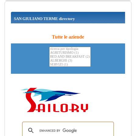
SAN GIULIANO TERME directory
Tutte le aziende