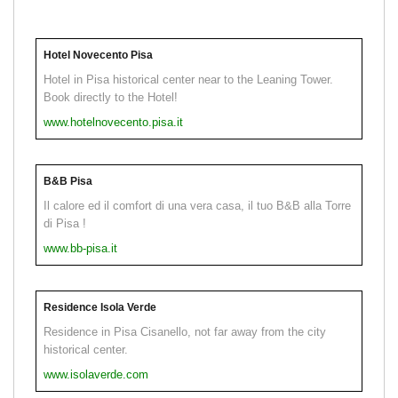
Hotel Novecento Pisa
Hotel in Pisa historical center near to the Leaning Tower.
Book directly to the Hotel!
www.hotelnovecento.pisa.it
B&B Pisa
Il calore ed il comfort di una vera casa, il tuo B&B alla Torre
di Pisa !
www.bb-pisa.it
Residence Isola Verde
Residence in Pisa Cisanello, not far away from the city
historical center.
www.isolaverde.com