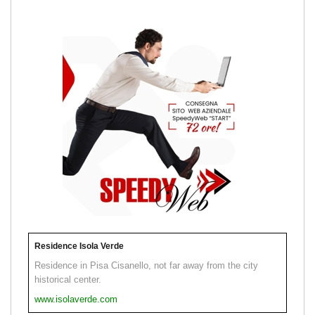
Residence Isola Verde
Residence in Pisa Cisanello, not far away from the city
historical center.
www.isolaverde.com