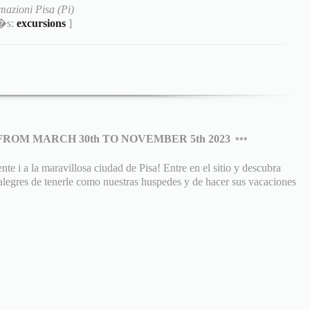
mazioni Pisa (Pi)
m�s:
excursions
]
FROM MARCH 30th TO NOVEMBER 5th 2023
***
e i a la maravillosa ciudad de Pisa! Entre en el sitio y descubra
 alegres de tenerle como nuestras huspedes y de hacer sus vacaciones