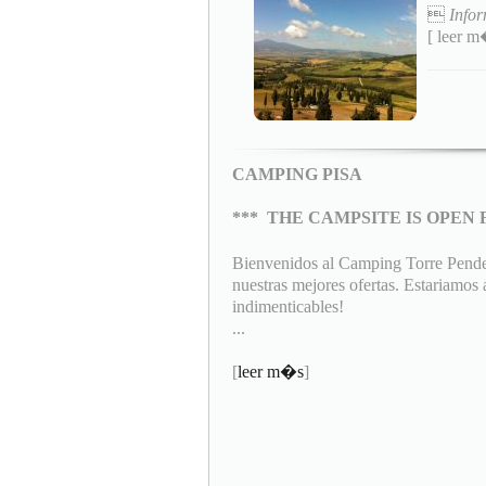

Infor
[ leer 
CAMPING PISA
***
THE CAMPSITE IS OPEN 
Bienvenidos al Camping Torre Pendent
nuestras mejores ofertas. Estariamos
indimenticables!
...
[
leer m�s
]