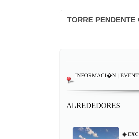
TORRE PENDENTE Ca
INFORMACI�N
|
EVENT
ALREDEDORES
◉ EXC