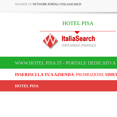
MEMBER OF
NETWORK PORTALI ITALIASEARCH
HOTEL PISA
WWW.HOTEL.PISA.IT - PORTALE DEDICATO A
INSERISCI LA TUA AZIENDA
: PROMOZIONE
SIMU
HOTEL PISA