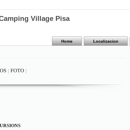
mping Village Pisa
Home
Localizacion
OS
|
FOTO
|
URSIONS