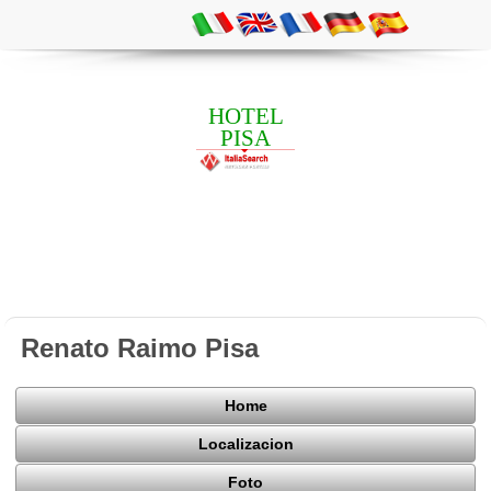
HOTEL
PISA
Renato Raimo Pisa
Home
Localizacion
Foto