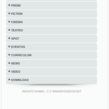
PREMI
FICTION
CINEMA
TEATRO
SPOT
EVENTOS
CURRICULUM
NEWS
VIDEO
DOWNLOAD
RENATO RAIMO - C.F. RMARNT63E05I158T