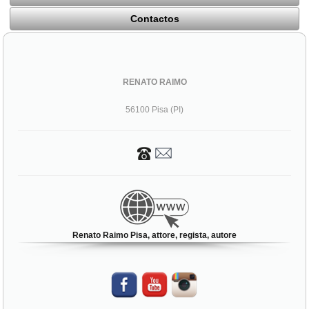
Contactos
RENATO RAIMO
56100 Pisa (PI)
Renato Raimo Pisa, attore, regista, autore