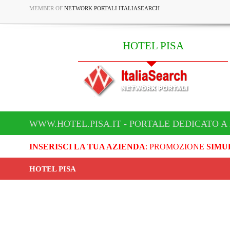
MEMBER OF
NETWORK PORTALI ITALIASEARCH
HOTEL PISA
WWW.HOTEL.PISA.IT - PORTALE DEDICATO A
INSERISCI LA TUA AZIENDA
: PROMOZIONE
SIMU
HOTEL PISA