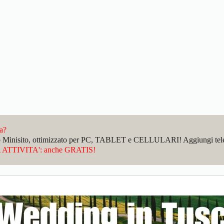
da?
sto Minisito, ottimizzato per PC, TABLET e CELLULARI! Aggiungi telefo
ATTIVITA': anche GRATIS!