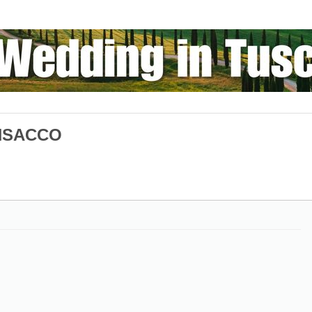
NSACCO