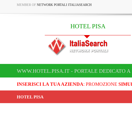
MEMBER OF
NETWORK PORTALI ITALIASEARCH
HOTEL PISA
WWW.HOTEL.PISA.IT - PORTALE DEDICATO A
INSERISCI LA TUA AZIENDA
: PROMOZIONE
SIMU
HOTEL PISA