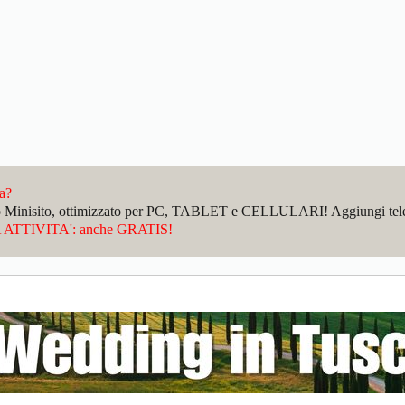
da?
sto Minisito, ottimizzato per PC, TABLET e CELLULARI! Aggiungi telefo
ATTIVITA': anche GRATIS!