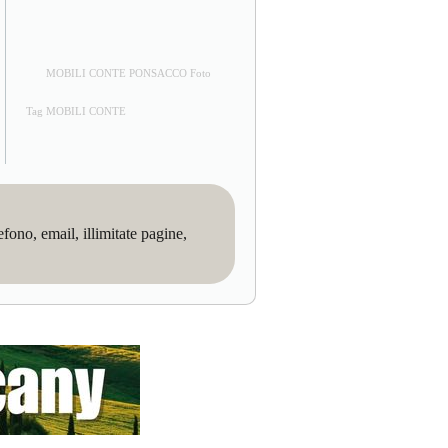
MOBILI CONTE PONSACCO Foto
Tag MOBILI CONTE
no, email, illimitate pagine,