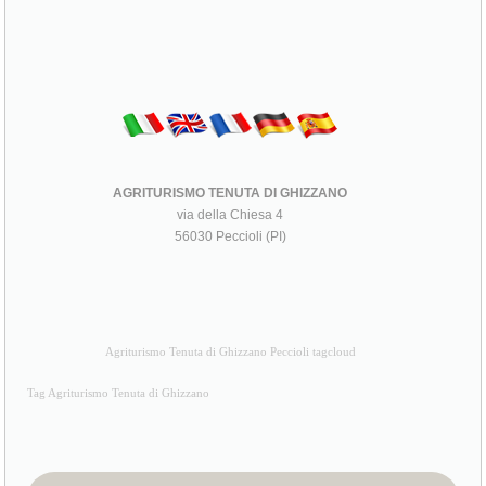
AGRITURISMO TENUTA DI GHIZZANO
via della Chiesa 4
56030 Peccioli (PI)
Agriturismo Tenuta di Ghizzano Peccioli tagcloud
Tag Agriturismo Tenuta di Ghizzano