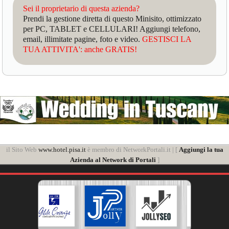
Sei il proprietario di questa azienda?
Prendi la gestione diretta di questo Minisito, ottimizzato
per PC, TABLET e CELLULARI! Aggiungi telefono,
email, illimitate pagine, foto e video.
GESTISCI LA
TUA ATTIVITA': anche GRATIS!
il Sito Web
www.hotel.pisa.it
è membro di NetworkPortali.it | [
Aggiungi la tua
Azienda al Network di Portali
]