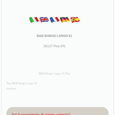
B&B BORGO LARGO 51
56127 Pisa (PI)
B&B Borgo Largo 51 Pisa
Tag B&B Borgo Largo 51
ricettiva
Sei il proprietario di questa azienda?