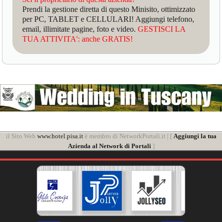
Prendi la gestione diretta di questo Minisito, ottimizzato
per PC, TABLET e CELLULARI! Aggiungi telefono,
email, illimitate pagine, foto e video.
GESTISCI LA
TUA ATTIVITA': anche GRATIS!
il Sito Web
www.hotel.pisa.it
è membro di NetworkPortali.it | [
Aggiungi la tua
Azienda al Network di Portali
]