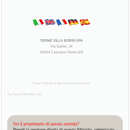
TERME VILLA BORRI SPA
Via Galilei, 34
56034 Casciana Terme (PI)
Terme Villa Borri Spa Casciana Terme Foto
Tag Terme Villa Borri Spa
Sei il proprietario di questa azienda?
Prendi la gestione diretta di questo Minisito, ottimizzato