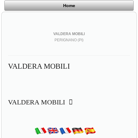
Home
VALDERA MOBILI
PERIGNANO (PI)
VALDERA MOBILI
VALDERA MOBILI