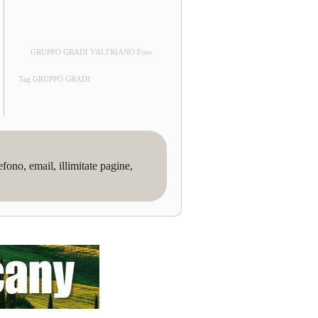
GRUPPO GRADI VALTRIANO Foto
Tag GRUPPO GRADI
no, email, illimitate pagine,