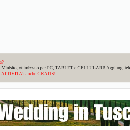
da?
sto Minisito, ottimizzato per PC, TABLET e CELLULARI! Aggiungi telefo
ATTIVITA': anche GRATIS!