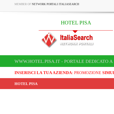
MEMBER OF
NETWORK PORTALI ITALIASEARCH
HOTEL PISA
WWW.HOTEL.PISA.IT - PORTALE DEDICATO A
INSERISCI LA TUA AZIENDA
: PROMOZIONE
SIMU
HOTEL PISA