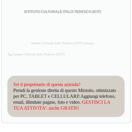
ISTITUTO CULTURALE ITALO-TEDESCO (ICIT)
Istituto Culturale Italo-Tedesco (ICIT) privacy
Tag Istituto Culturale Italo-Tedesco (ICIT)
Sei il proprietario di questa azienda?
Prendi la gestione diretta di questo Minisito, ottimizzato
per PC, TABLET e CELLULARI! Aggiungi telefono,
email, illimitate pagine, foto e video.
GESTISCI LA
TUA ATTIVITA': anche GRATIS!