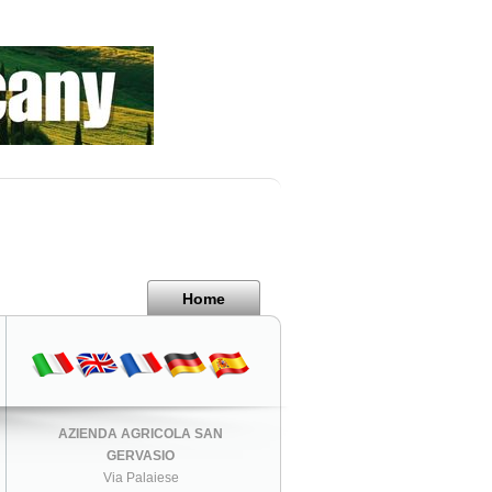
Home
AZIENDA AGRICOLA SAN
GERVASIO
Via Palaiese