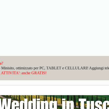
da?
sto Minisito, ottimizzato per PC, TABLET e CELLULARI! Aggiungi telefo
ATTIVITA': anche GRATIS!