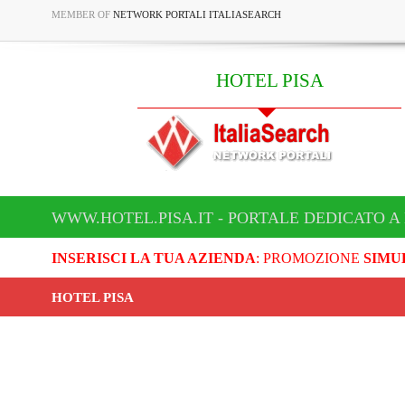
MEMBER OF
NETWORK PORTALI ITALIASEARCH
HOTEL PISA
WWW.HOTEL.PISA.IT - PORTALE DEDICATO A
INSERISCI LA TUA AZIENDA
: PROMOZIONE
SIMU
HOTEL PISA