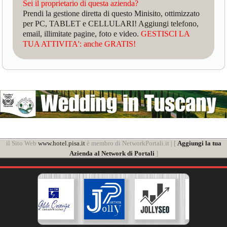
Sei il proprietario di questa azienda?
Prendi la gestione diretta di questo Minisito, ottimizzato
per PC, TABLET e CELLULARI! Aggiungi telefono,
email, illimitate pagine, foto e video.
GESTISCI LA
TUA ATTIVITA': anche GRATIS!
il Sito Web
www.hotel.pisa.it
è membro di NetworkPortali.it | [
Aggiungi la tua
Azienda al Network di Portali
]