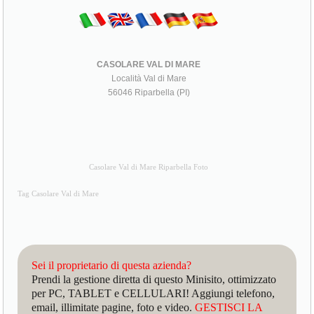
CASOLARE VAL DI MARE
Località Val di Mare
56046 Riparbella (PI)
Casolare Val di Mare Riparbella Foto
Tag Casolare Val di Mare
Sei il proprietario di questa azienda?
Prendi la gestione diretta di questo Minisito, ottimizzato
per PC, TABLET e CELLULARI! Aggiungi telefono,
email, illimitate pagine, foto e video.
GESTISCI LA