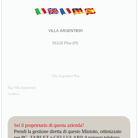
VILLA ARGENTIERI
56126 Pisa (PI)
Villa Argentieri Pisa
Tag Villa Argentieri
ricettiva
Sei il proprietario di questa azienda?
Prendi la gestione diretta di questo Minisito, ottimizzato
per PC, TABLET e CELLULARI! Aggiungi telefono,