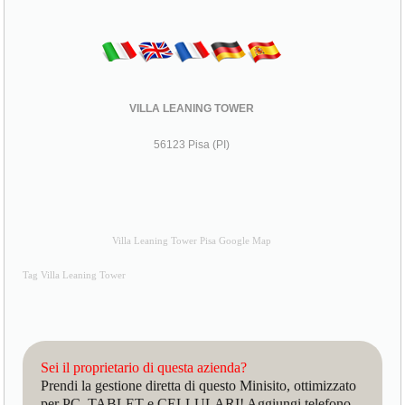
VILLA LEANING TOWER
56123 Pisa (PI)
Villa Leaning Tower Pisa Google Map
Tag Villa Leaning Tower
Sei il proprietario di questa azienda?
Prendi la gestione diretta di questo Minisito, ottimizzato
per PC, TABLET e CELLULARI! Aggiungi telefono,