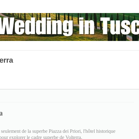
erra
a
 seulement de la superbe Piazza dei Priori, l'hôtel historique
 pour explorer le cadre superbe de Volterra.