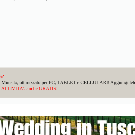
da?
sto Minisito, ottimizzato per PC, TABLET e CELLULARI! Aggiungi telefo
ATTIVITA': anche GRATIS!