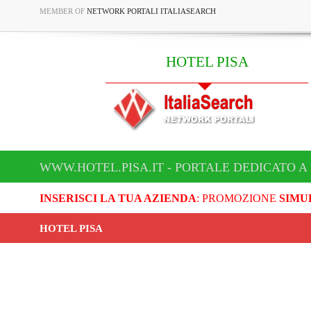
MEMBER OF
NETWORK PORTALI ITALIASEARCH
HOTEL PISA
WWW.HOTEL.PISA.IT - PORTALE DEDICATO A
INSERISCI LA TUA AZIENDA
: PROMOZIONE
SIMU
HOTEL PISA