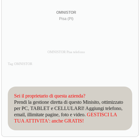
OMNISTOR
Pisa (PI)
OMNISTOR Pisa telefono
Tag OMNISTOR
Sei il proprietario di questa azienda?
Prendi la gestione diretta di questo Minisito, ottimizzato
per PC, TABLET e CELLULARI! Aggiungi telefono,
email, illimitate pagine, foto e video.
GESTISCI LA
TUA ATTIVITA': anche GRATIS!