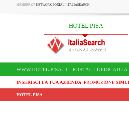
MEMBER OF
NETWORK PORTALI ITALIASEARCH
HOTEL PISA
WWW.HOTEL.PISA.IT - PORTALE DEDICATO A
INSERISCI LA TUA AZIENDA
: PROMOZIONE
SIMU
HOTEL PISA