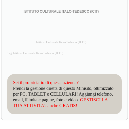
ISTITUTO CULTURALE ITALO-TEDESCO (ICIT)
Istituto Culturale Italo-Tedesco (ICIT)
Tag Istituto Culturale Italo-Tedesco (ICIT)
Sei il proprietario di questa azienda?
Prendi la gestione diretta di questo Minisito, ottimizzato
per PC, TABLET e CELLULARI! Aggiungi telefono,
email, illimitate pagine, foto e video.
GESTISCI LA
TUA ATTIVITA': anche GRATIS!