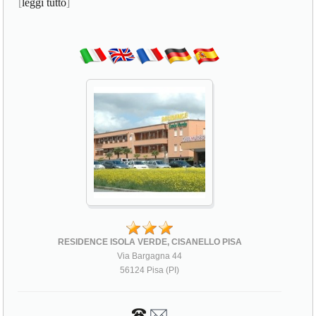
[
leggi tutto
]
RESIDENCE ISOLA VERDE, CISANELLO PISA
Via Bargagna 44
56124 Pisa (PI)