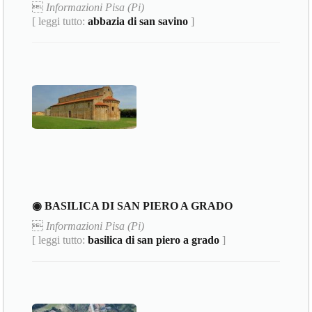

Informazioni Pisa (Pi)
[ leggi tutto:
abbazia di san savino
]
◉ BASILICA DI SAN PIERO A GRADO

Informazioni Pisa (Pi)
[ leggi tutto:
basilica di san piero a grado
]