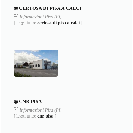
◉ CERTOSA DI PISA A CALCI

Informazioni Pisa (Pi)
[ leggi tutto:
certosa di pisa a calci
]
◉ CNR PISA

Informazioni Pisa (Pi)
[ leggi tutto:
cnr pisa
]