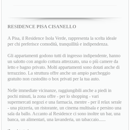
RESIDENCE PISA CISANELLO
A Pisa, il Residence Isola Verde, rappresenta la scelta ideale
per chi preferisce comodità, tranquillità e indipendenza.
Gli appartamenti godono tutti di ingresso indipendente, hanno
un salotto con angolo cottura attrezzato, una o più camere da
letto e bagno privato. Molti appartamenti sono dotati anche di
terrazzino. La struttura offre anche un ampio parcheggio
gratuito non custodito o box privati per la tua auto.
Nelle immediate vicinanze, raggiungibili anche a piedi in
pochi minuti, la zona offre - per lo shopping - vari
supermercati negozi e una farmacia, mentre - per il relax serale
- una pizzeria, un ristorante, un cinema multisala e persino una
sala da ballo. Accanto al Residence ci sono inoltre un bar, una
banca, un alimentari, una lavanderia, un tabaccaio......