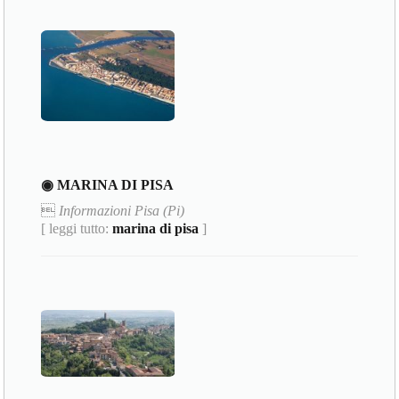
◉ MARINA DI PISA

Informazioni Pisa (Pi)
[ leggi tutto:
marina di pisa
]