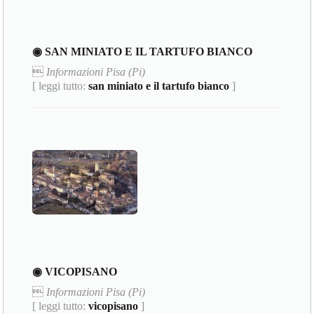
◉ SAN MINIATO E IL TARTUFO BIANCO

Informazioni Pisa (Pi)
[ leggi tutto:
san miniato e il tartufo bianco
]
◉ VICOPISANO

Informazioni Pisa (Pi)
[ leggi tutto:
vicopisano
]