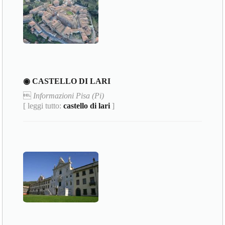
◉ CASTELLO DI LARI

Informazioni Pisa (Pi)
[ leggi tutto:
castello di lari
]