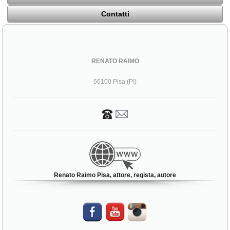
Contatti
RENATO RAIMO
56100 Pisa (PI)
Renato Raimo Pisa, attore, regista, autore