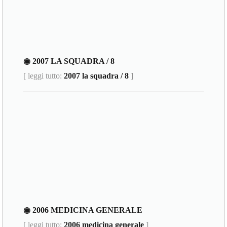
◉ 2007 LA SQUADRA / 8
[ leggi tutto:
2007 la squadra / 8
]
◉ 2006 MEDICINA GENERALE
[ leggi tutto:
2006 medicina generale
]