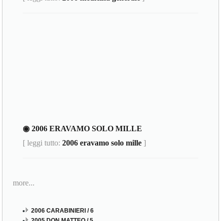
◉ 2006 ERAVAMO SOLO MILLE
[ leggi tutto:
2006 eravamo solo mille
]
more...
2006 CARABINIERI / 6
2005 DON MATTEO / 5