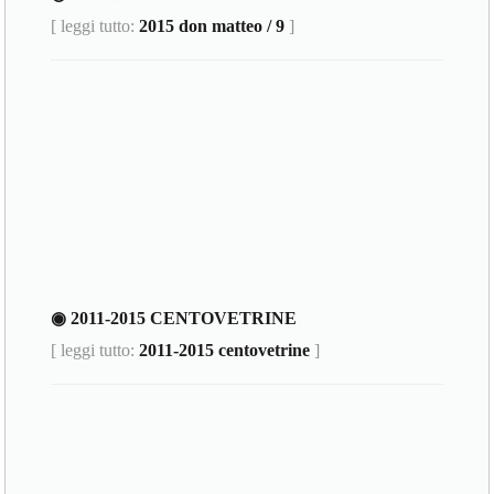
[ leggi tutto:
2015 don matteo / 9
]
◉ 2011-2015 CENTOVETRINE
[ leggi tutto:
2011-2015 centovetrine
]