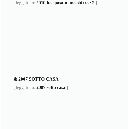
[ leggi tutto:
2010 ho sposato uno sbirro / 2
]
◉ 2007 SOTTO CASA
[ leggi tutto:
2007 sotto casa
]