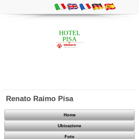
HOTEL
PISA
Renato Raimo Pisa
Home
Ubicazione
Foto