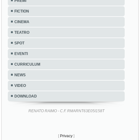
PREMI
FICTION
CINEMA
TEATRO
SPOT
EVENTI
CURRICULUM
NEWS
VIDEO
DOWNLOAD
RENATO RAIMO - C.F. RMARNT63E05I158T
[
Privacy
]