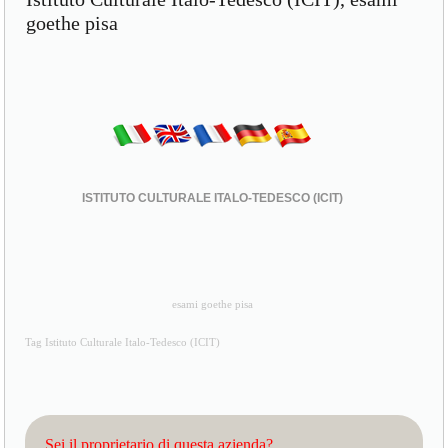
goethe pisa
ISTITUTO CULTURALE ITALO-TEDESCO (ICIT)
esami goethe pisa
Tag Istituto Culturale Italo-Tedesco (ICIT)
Sei il proprietario di questa azienda?