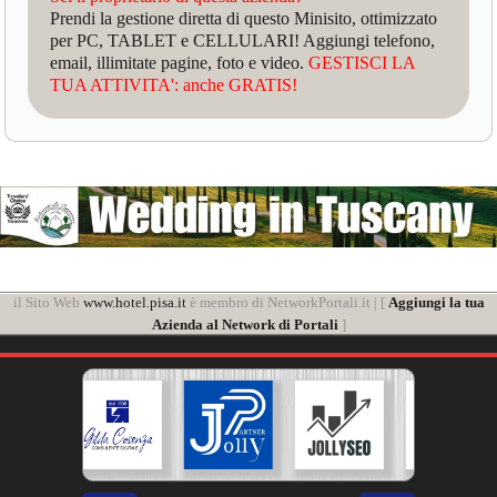
Prendi la gestione diretta di questo Minisito, ottimizzato
per PC, TABLET e CELLULARI! Aggiungi telefono,
email, illimitate pagine, foto e video.
GESTISCI LA
TUA ATTIVITA': anche GRATIS!
il Sito Web
www.hotel.pisa.it
è membro di NetworkPortali.it | [
Aggiungi la tua
Azienda al Network di Portali
]