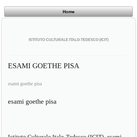
Home
ISTITUTO CULTURALE ITALO-TEDESCO (ICIT)
ESAMI GOETHE PISA
esami goethe pisa
esami goethe pisa
Istituto Culturale Italo-Tedesco (ICIT), esami