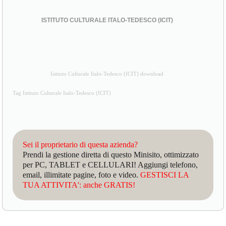
ISTITUTO CULTURALE ITALO-TEDESCO (ICIT)
Istituto Culturale Italo-Tedesco (ICIT) download
Tag Istituto Culturale Italo-Tedesco (ICIT)
Sei il proprietario di questa azienda?
Prendi la gestione diretta di questo Minisito, ottimizzato
per PC, TABLET e CELLULARI! Aggiungi telefono,
email, illimitate pagine, foto e video.
GESTISCI LA
TUA ATTIVITA': anche GRATIS!