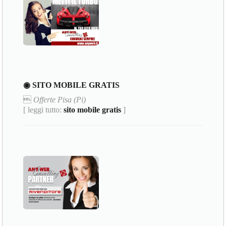
◉ SITO MOBILE GRATIS

Offerte Pisa (Pi)
[ leggi tutto:
sito mobile gratis
]