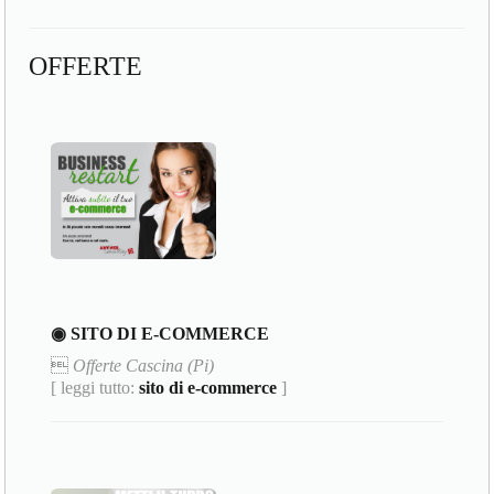
OFFERTE
◉ SITO DI E-COMMERCE

Offerte Cascina (Pi)
[ leggi tutto:
sito di e-commerce
]