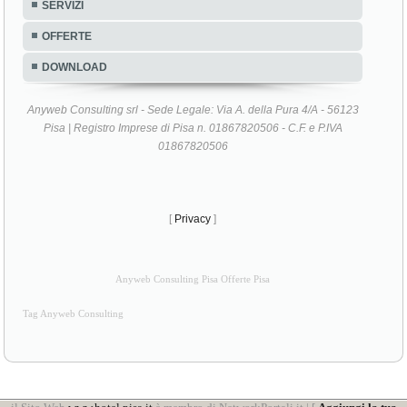
SERVIZI
OFFERTE
DOWNLOAD
Anyweb Consulting srl - Sede Legale: Via A. della Pura 4/A - 56123
Pisa | Registro Imprese di Pisa n. 01867820506 - C.F. e P.IVA
01867820506
[
Privacy
]
Anyweb Consulting Pisa Offerte Pisa
Tag Anyweb Consulting