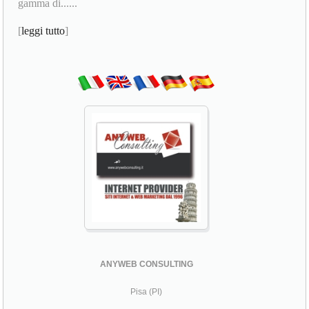
gamma di......
[
leggi tutto
]
ANYWEB CONSULTING
Pisa (PI)