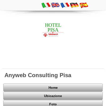
HOTEL
PISA
Anyweb Consulting Pisa
Home
Ubicazione
Foto