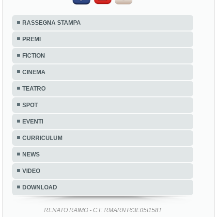
RASSEGNA STAMPA
PREMI
FICTION
CINEMA
TEATRO
SPOT
EVENTI
CURRICULUM
NEWS
VIDEO
DOWNLOAD
RENATO RAIMO - C.F. RMARNT63E05I158T