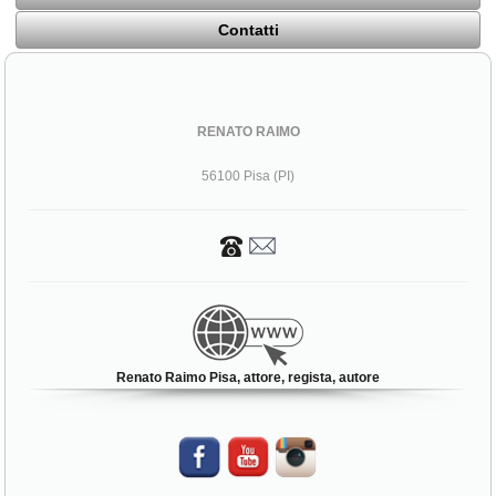
Contatti
RENATO RAIMO
56100 Pisa (PI)
Renato Raimo Pisa, attore, regista, autore