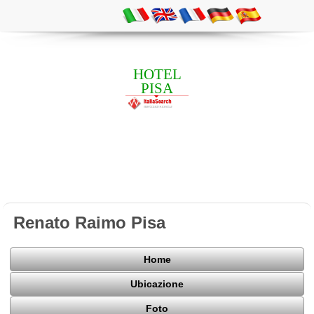
HOTEL
PISA
Renato Raimo Pisa
Home
Ubicazione
Foto