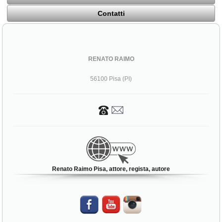
Contatti
RENATO RAIMO
56100 Pisa (PI)
Renato Raimo Pisa, attore, regista, autore