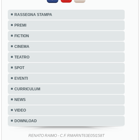
RASSEGNA STAMPA
PREMI
FICTION
CINEMA
TEATRO
SPOT
EVENTI
CURRICULUM
NEWS
VIDEO
DOWNLOAD
RENATO RAIMO - C.F. RMARNT63E05I158T