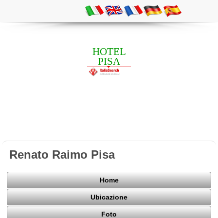
HOTEL
PISA
Renato Raimo Pisa
Home
Ubicazione
Foto