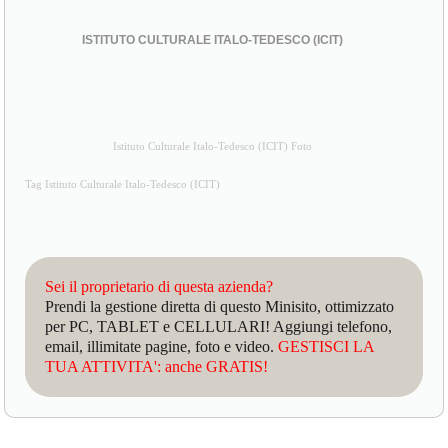
ISTITUTO CULTURALE ITALO-TEDESCO (ICIT)
Istituto Culturale Italo-Tedesco (ICIT) Foto
Tag Istituto Culturale Italo-Tedesco (ICIT)
Sei il proprietario di questa azienda?
Prendi la gestione diretta di questo Minisito, ottimizzato
per PC, TABLET e CELLULARI! Aggiungi telefono,
email, illimitate pagine, foto e video.
GESTISCI LA
TUA ATTIVITA': anche GRATIS!