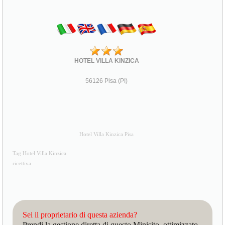
HOTEL VILLA KINZICA
56126 Pisa (PI)
Hotel Villa Kinzica Pisa
Tag Hotel Villa Kinzica
ricettiva
Sei il proprietario di questa azienda?
Prendi la gestione diretta di questo Minisito, ottimizzato