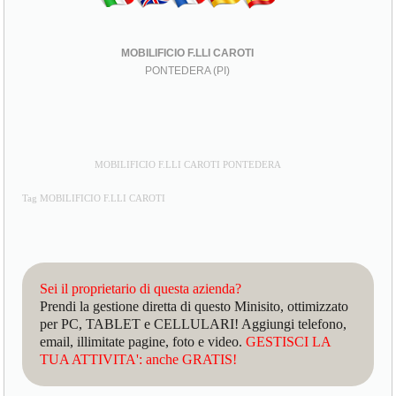
MOBILIFICIO F.LLI CAROTI
PONTEDERA (PI)
MOBILIFICIO F.LLI CAROTI PONTEDERA
Tag MOBILIFICIO F.LLI CAROTI
Sei il proprietario di questa azienda?
Prendi la gestione diretta di questo Minisito, ottimizzato
per PC, TABLET e CELLULARI! Aggiungi telefono,
email, illimitate pagine, foto e video.
GESTISCI LA
TUA ATTIVITA': anche GRATIS!