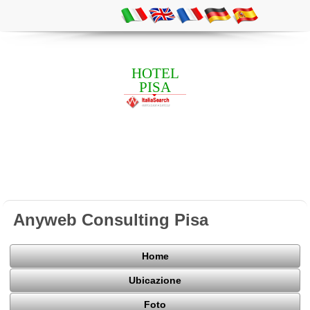
HOTEL
PISA
Anyweb Consulting Pisa
Home
Ubicazione
Foto