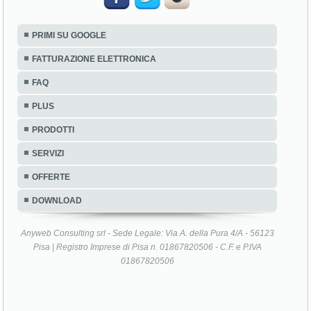
PRIMI SU GOOGLE
FATTURAZIONE ELETTRONICA
FAQ
PLUS
PRODOTTI
SERVIZI
OFFERTE
DOWNLOAD
Anyweb Consulting srl - Sede Legale: Via A. della Pura 4/A - 56123
Pisa | Registro Imprese di Pisa n. 01867820506 - C.F. e P.IVA
01867820506