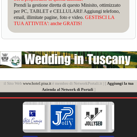
Prendi la gestione diretta di questo Minisito, ottimizzato
per PC, TABLET e CELLULARI! Aggiungi telefono,
email, illimitate pagine, foto e video.
GESTISCI LA
TUA ATTIVITA': anche GRATIS!
il Sito Web
www.hotel.pisa.it
è membro di NetworkPortali.it | [
Aggiungi la tua
Azienda al Network di Portali
]