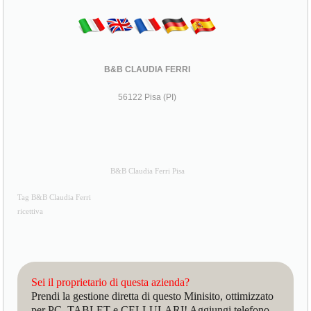
B&B CLAUDIA FERRI
56122 Pisa (PI)
B&B Claudia Ferri Pisa
Tag B&B Claudia Ferri
ricettiva
Sei il proprietario di questa azienda?
Prendi la gestione diretta di questo Minisito, ottimizzato
per PC, TABLET e CELLULARI! Aggiungi telefono,