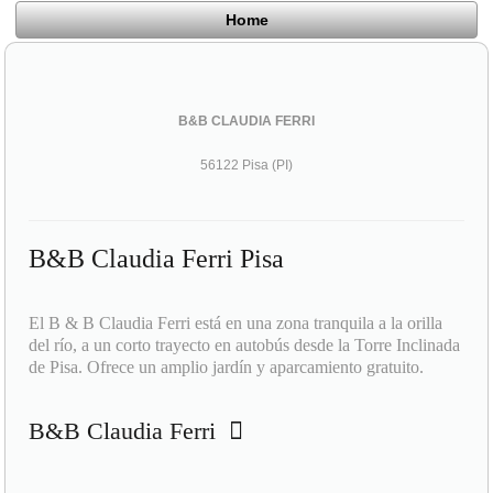
Home
B&B CLAUDIA FERRI
56122 Pisa (PI)
B&B Claudia Ferri Pisa
El B & B Claudia Ferri está en una zona tranquila a la orilla
del río, a un corto trayecto en autobús desde la Torre Inclinada
de Pisa. Ofrece un amplio jardín y aparcamiento gratuito.
B&B Claudia Ferri