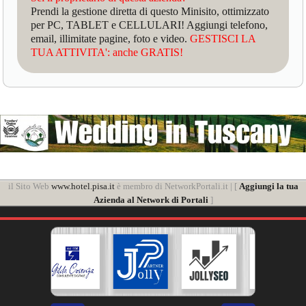
Prendi la gestione diretta di questo Minisito, ottimizzato
per PC, TABLET e CELLULARI! Aggiungi telefono,
email, illimitate pagine, foto e video.
GESTISCI LA
TUA ATTIVITA': anche GRATIS!
il Sito Web
www.hotel.pisa.it
è membro di NetworkPortali.it | [
Aggiungi la tua
Azienda al Network di Portali
]